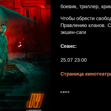
боевик, триллер, кри
Чтобы обрести свобод
Правлению кланов. С
экшен-саги
Сеанс:
25.07 23:00
Страница кинотеатра
КИНО