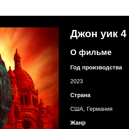
Новости Море+
Джон уик 4 
О фильме
Год производства
2023
Страна
США, Германия
Жанр